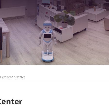
 Experience Center
Center