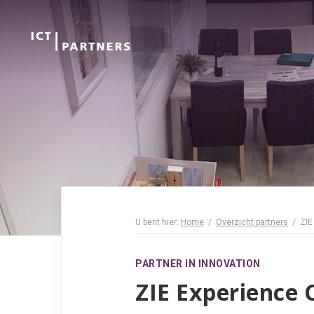
U bent hier:
Home
Overzicht partners
ZIE
PARTNER IN INNOVATION
ZIE Experience 