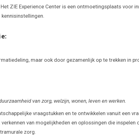
n': Het ZIE Experience Center is een ontmoetingsplaats voor i
 kennisinstellingen.
e:
ormatiedeling, maar ook door gezamenlijk op te trekken in pr
 duurzaamheid van zorg, welzijn, wonen, leven en werken.
schappelijke vraagstukken en te ontwikkelen vanuit een vra
et verkennen van mogelijkheden en oplossingen die inspelen
xtramurale zorg.