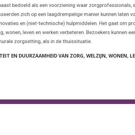
naast bedoeld als een voorziening waar zorgprofessionals, 
seerden zich op een laagdrempelige manier kunnen laten voor
novaties en (niet-technische) hulpmiddelen. Het gaat om pr
g, wonen, leven en werken verbeteren. Bezoekers kunnen een 
rale zorgsetting, als in de thuissituatie.
ITEIT EN DUURZAAMHEID VAN ZORG, WELZIJN, WONEN, LE