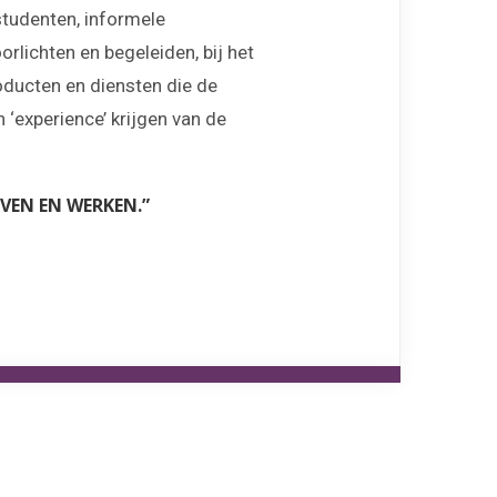
studenten, informele
lichten en begeleiden, bij het
oducten en diensten die de
‘experience’ krijgen van de
VEN EN WERKEN.”