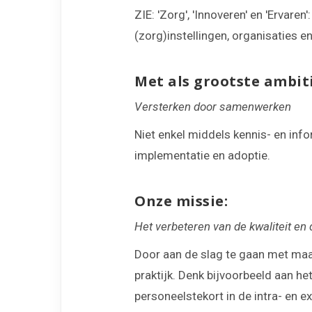
ZIE: 'Zorg', 'Innoveren' en 'Ervare
(zorg)instellingen, organisaties en
Met als grootste ambiti
Versterken door samenwerken
Niet enkel middels kennis- en inf
implementatie en adoptie.
Onze missie:
Het verbeteren van de kwaliteit en
Door aan de slag te gaan met maat
praktijk. Denk bijvoorbeeld aan h
personeelstekort in de intra- en e