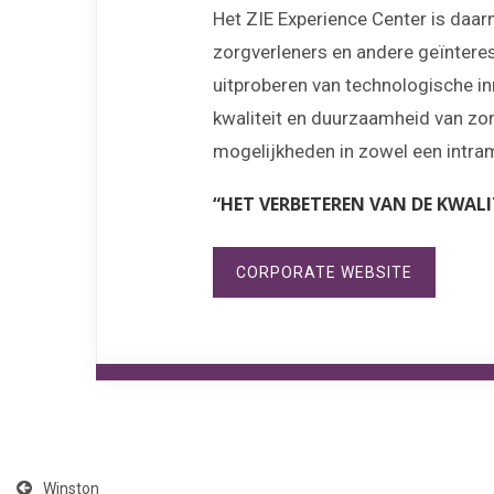
Het ZIE Experience Center is daar
zorgverleners en andere geïnteres
uitproberen van technologische in
kwaliteit en duurzaamheid van zor
mogelijkheden in zowel een intramu
“HET VERBETEREN VAN DE KWAL
CORPORATE WEBSITE
Winston